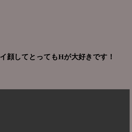
なカワイイ顔してとってもHが大好きです！